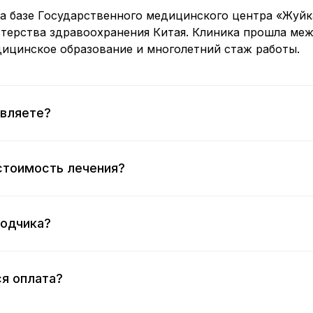
а базе Государственного медицинского центра «Жуйк
терства здравоохранения Китая. Клиника прошла ме
ицинское образование и многолетний стаж работы.
авляете?
 стоимость лечения?
водчика?
ся оплата?