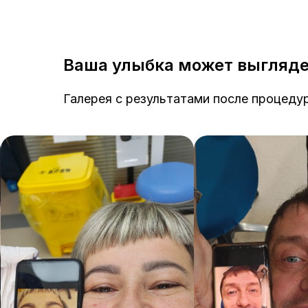
Ваша улыбка может выглядет
Галерея с результатами после процеду