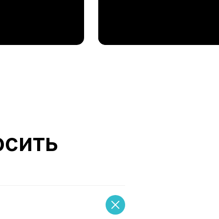
осить