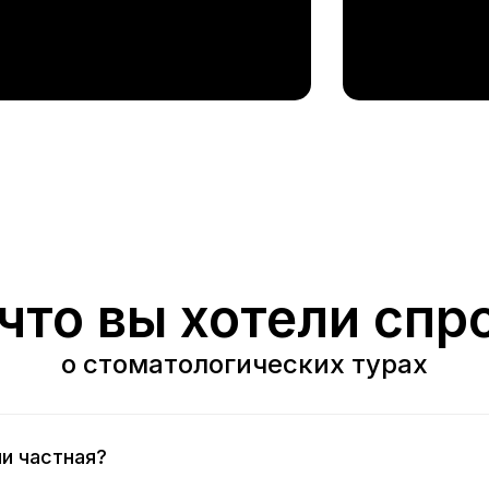
 что вы хотели спр
о стоматологических турах
и частная?