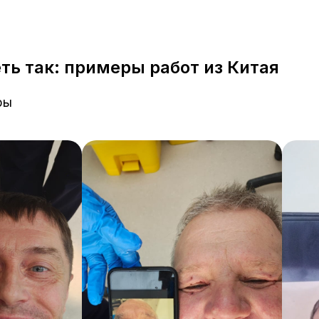
ь так: примеры работ из Китая
ры