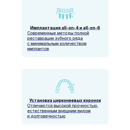
Имплантация all-on-4 и all-on-6
Современные методы полной
реставрации зубного ряда
с минимальным количеством
имплантов
Установка циркониевых коронок
Отличаются высокой прочностью,
естественным внешним видом
и долговечностью