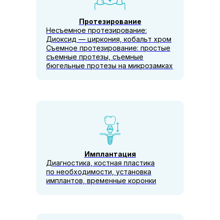
Протезирование
Несъемное протезирование:
Диоксид — циркония, кобальт хром
Съемное протезирование: простые
съемные протезы, съемные
бюгельные протезы на микрозамках
Имплантация
Диагностика, костная пластика
по необходимости, установка
имплантов, временные коронки