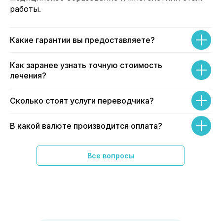
работы.
Какие гарантии вы предоставляете?
Как заранее узнать точную стоимость
лечения?
Сколько стоят услуги переводчика?
В какой валюте производится оплата?
Как добраться до Хэйхэ?
Все вопросы
Встречаете ли вы пациентов?
Помогаете ли вы с оформлением визы?