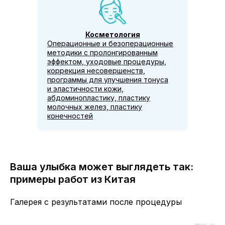
Косметология
Операционные и безоперационные
методики с пролонгированным
эффектом, уходовые процедуры,
коррекция несовершенств,
программы для улучшения тонуса
и эластичности кожи,
абдоминопластику, пластику
молочных желез, пластику
конечностей
Ваша улыбка может выглядеть так:
примеры работ из Китая
Галерея с результатами после процедуры