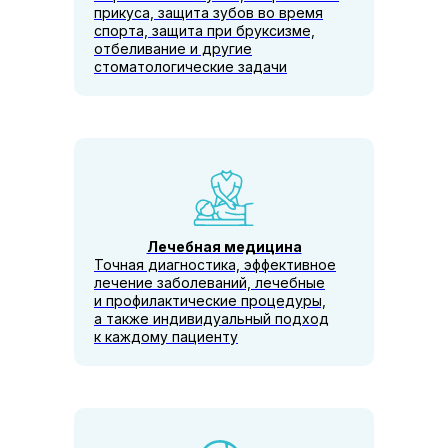
прикуса, защита зубов во время
спорта, защита при бруксизме,
отбеливание и другие
стоматологические задачи
Лечебная медицина
Точная диагностика, эффективное
лечение заболеваний, лечебные
и профилактические процедуры,
а также индивидуальный подход
к каждому пациенту