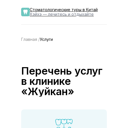
Стоматологические туры в Китай
Хэйхэ — лечитесь и отдыхайте
Главная
Услуги
О компании
Стоимость
Контакты
Отзывы
Главная /
Услуги
Перечень услуг
в клинике
«Жуйкан»